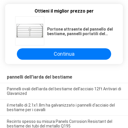
Ottieni il miglior prezzo per
Portone attraente del pannello del
bestiame, pannelli portatili del
bestiame dell'acciaio a basso
tenore di carbonio
Continua
pannelli dell'iarda del bestiame
Pannelli ovali dell'iarda del bestiame dell'acciaio 12ft Antivari di
Glavanized
il metallo di 2.1x1.8m ha galvanizzato i pannelli d'acciaio del
bestiame per i cavalli
Recinto spesso su misura Panels Corrosion Resistant del
bestiame dei tubi del metallo Q195