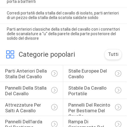
porta a battenti
Corredi portatili della stalla del cavallo di isolato, parti anteriori
di un pezzo della stalla della scatola saldate solido
Parti anteriori classiche della stalla del cavallo con i connettori
delle scanalature a "u" della parete della parte posteriore del
solido del divisore
Categorie popolari
Tutti
Parti Anteriori Della 
Stalle Europee Del 
Stalla Del Cavallo
Cavallo
Pannelli Della Stalla 
Stabile Da Cavallo 
Del Cavallo
Portatile
Attrezzature Per 
Pannelli Del Recinto 
Salti A Cavallo
Per Bestiame Del 
Cavallo
Pannelli Dell'iarda 
Rampa Di 