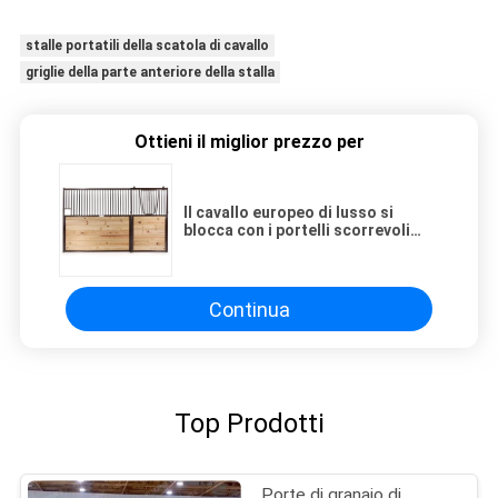
stalle portatili della scatola di cavallo
griglie della parte anteriore della stalla
Ottieni il miglior prezzo per
Il cavallo europeo di lusso si
blocca con i portelli scorrevoli
solidi/ha grigliato il divisore
Continua
Top Prodotti
Porte di granaio di