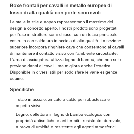
Boxe frontali per cavalli in metallo europee di
lusso di alta qualità con porte scorrevoli
Le stalle in stile europeo rappresentano il massimo del
design a concetto aperto. I nostri prodotti sono progettati
per l'uso in strutture semi-chiuse, con un telaio principale
costruito con saldatura in acciaio di alta qualità. La sezione
superiore incorpora ringhiere cave che consentono ai cavalli
di mantenere il contatto visivo con l'ambiente circostante.
L'area di asciugatura utilizza legno di bambù, che non solo
previene danni ai cavalli, ma migliora anche l'estetica.
Disponibile in diversi stili per soddisfare le varie esigenze
equine.
Specifiche
Telaio in acciaio: zincato a caldo per robustezza e
aspetto visivo
Legno: deflettore in legno di bambù ecologico con
proprietà antisettiche e antitermiti - resistente, durevole,
a prova di umidità e resistente agli agenti atmosferici