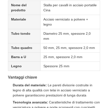
Nome del
Stalla per cavalli in acciaio portatile
prodotto
Cina
Materiale
Acciaio verniciato a polvere +
legno
Tubo tondo
Diametro 25 mm, spessore 2,0
mm
Tubo quadro
50 mm, 25 mm, spessore 2,0 mm
Barra a U
25 mm, spessore 2,0 mm
Legno
Spessore 25 mm
Vantaggi chiave
Durata del materiale:
Le pareti divisorie costruite in
legno di alta qualità con telai in acciaio verniciato a
polvere garantiscono prestazioni di lunga durata
Tecnologia avanzata:
Caratteristiche di trattamento con
verniciatura a polvere e porte scorrevoli con cuscinetti