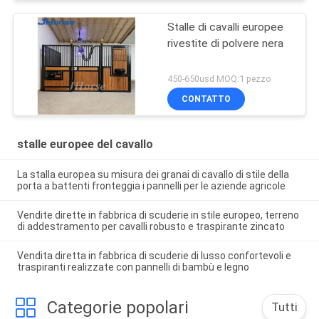
Stalle di cavalli europee
rivestite di polvere nera
450-650usd MOQ:1 pezzo
CONTATTO
stalle europee del cavallo
La stalla europea su misura dei granai di cavallo di stile della
porta a battenti fronteggia i pannelli per le aziende agricole
Vendite dirette in fabbrica di scuderie in stile europeo, terreno
di addestramento per cavalli robusto e traspirante zincato
Vendita diretta in fabbrica di scuderie di lusso confortevoli e
traspiranti realizzate con pannelli di bambù e legno
Categorie popolari
Tutti