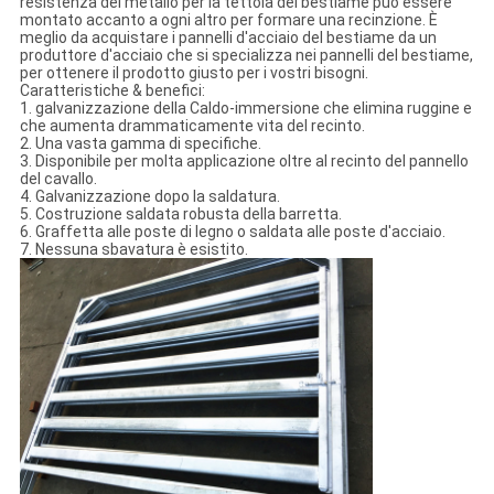
resistenza del metallo per la tettoia del bestiame può essere
montato accanto a ogni altro per formare una recinzione. È
meglio da acquistare i pannelli d'acciaio del bestiame da un
produttore d'acciaio che si specializza nei pannelli del bestiame,
per ottenere il prodotto giusto per i vostri bisogni.
Caratteristiche & benefici:
1. galvanizzazione della Caldo-immersione che elimina ruggine e
che aumenta drammaticamente vita del recinto.
2. Una vasta gamma di specifiche.
3. Disponibile per molta applicazione oltre al recinto del pannello
del cavallo.
4. Galvanizzazione dopo la saldatura.
5. Costruzione saldata robusta della barretta.
6. Graffetta alle poste di legno o saldata alle poste d'acciaio.
7. Nessuna sbavatura è esistito.