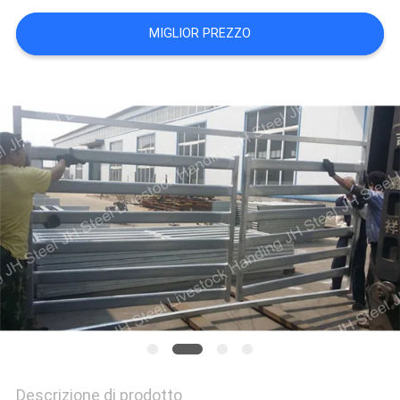
NORME
MIGLIOR PREZZO
SULLA
PRIVACY
Descrizione di prodotto