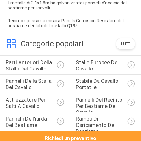
il metallo di 2.1x1.8m ha galvanizzato i pannelli d'acciaio del
bestiame per i cavalli
Recinto spesso su misura Panels Corrosion Resistant del
bestiame dei tubi del metallo Q195
Categorie popolari
Tutti
Parti Anteriori Della 
Stalle Europee Del 
Stalla Del Cavallo
Cavallo
Pannelli Della Stalla 
Stabile Da Cavallo 
Del Cavallo
Portatile
Attrezzature Per 
Pannelli Del Recinto 
Salti A Cavallo
Per Bestiame Del 
Cavallo
Pannelli Dell'iarda 
Rampa Di 
Del Bestiame
Caricamento Del 
Bestiame
Richiedi un preventivo