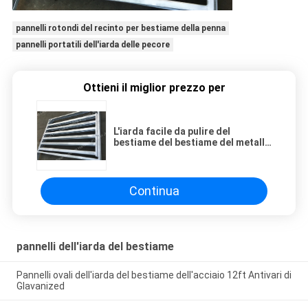
pannelli rotondi del recinto per bestiame della penna
pannelli portatili dell'iarda delle pecore
Ottieni il miglior prezzo per
L'iarda facile da pulire del
bestiame del bestiame del metallo
riveste il pannello di pannelli piano
dell'azienda agricola
Continua
pannelli dell'iarda del bestiame
Pannelli ovali dell'iarda del bestiame dell'acciaio 12ft Antivari di
Glavanized