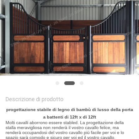
NORME
SULLA
PRIVACY
Descrizione di prodotto
progettazione stabile di legno di bambù di lusso della porta
a battenti di 12ft x di 12ft
Molti cavalli aborrono essere stabled. La progettazione della
stalla meravigliosa non renderà il vostro cavallo felice, ma
renderà occupandosi del vostro cavallo più facile per voi e lo
spazio sarà comodo e sicuro per voi ed il vostro cavallo.