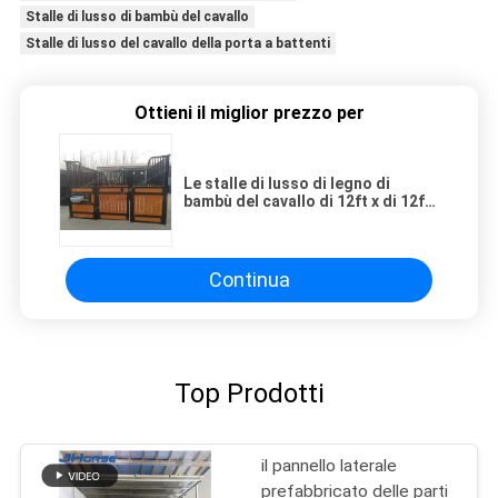
Stalle di lusso di bambù del cavallo
Stalle di lusso del cavallo della porta a battenti
Ottieni il miglior prezzo per
Le stalle di lusso di legno di
bambù del cavallo di 12ft x di 12ft
la progettazione della porta a
battenti
Continua
Top Prodotti
il pannello laterale
prefabbricato delle parti