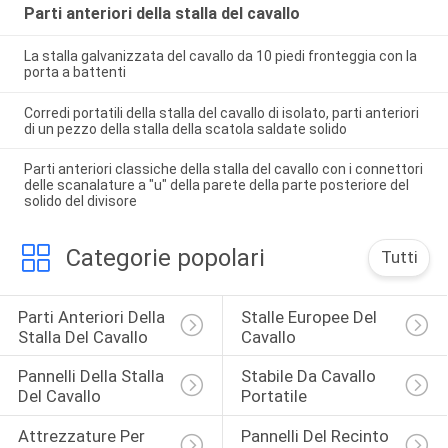
Parti anteriori della stalla del cavallo
La stalla galvanizzata del cavallo da 10 piedi fronteggia con la
porta a battenti
Corredi portatili della stalla del cavallo di isolato, parti anteriori
di un pezzo della stalla della scatola saldate solido
Parti anteriori classiche della stalla del cavallo con i connettori
delle scanalature a "u" della parete della parte posteriore del
solido del divisore
Categorie popolari
Tutti
Parti Anteriori Della 
Stalle Europee Del 
Stalla Del Cavallo
Cavallo
Pannelli Della Stalla 
Stabile Da Cavallo 
Del Cavallo
Portatile
Attrezzature Per 
Pannelli Del Recinto 