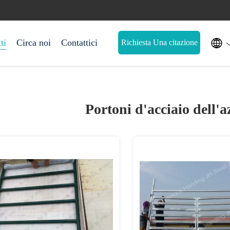

ti
Circa noi
Contattici
Richiesta Una citazione
Portoni d'acciaio dell'a