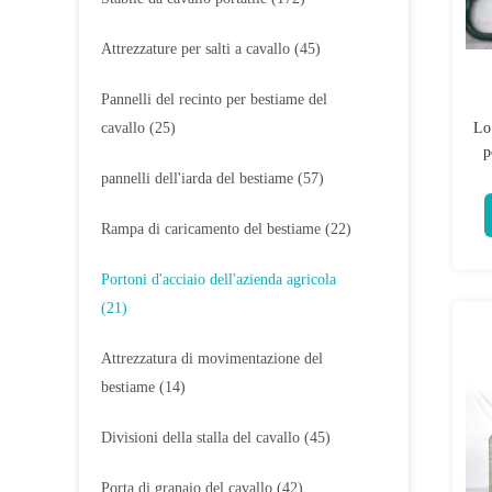
Attrezzature per salti a cavallo
(45)
Pannelli del recinto per bestiame del
cavallo
(25)
Lo
p
pannelli dell'iarda del bestiame
(57)
Rampa di caricamento del bestiame
(22)
Portoni d'acciaio dell'azienda agricola
(21)
Attrezzatura di movimentazione del
bestiame
(14)
Divisioni della stalla del cavallo
(45)
Porta di granaio del cavallo
(42)