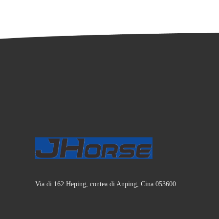
Via di 162 Heping, contea di Anping, Cina 053600