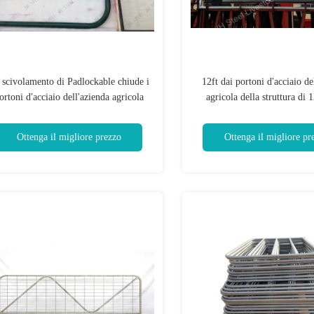
 scivolamento di Padlockable chiude i
12ft dai portoni d'acciaio de
ortoni d'acciaio dell'azienda agricola
agricola della struttura di 1
del recinto 16ft
stalla resistente del ca
Ottenga il migliore prezzo
Ottenga il migliore pr