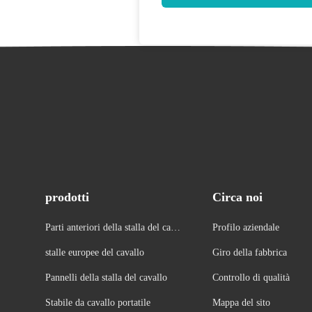
prodotti
Circa noi
Parti anteriori della stalla del caval
Profilo aziendale
lo
stalle europee del cavallo
Giro della fabbrica
Pannelli della stalla del cavallo
Controllo di qualità
Stabile da cavallo portatile
Mappa del sito