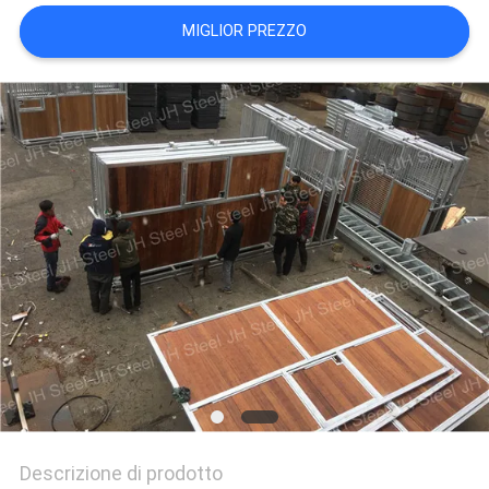
NORME
MIGLIOR PREZZO
SULLA
PRIVACY
Descrizione di prodotto