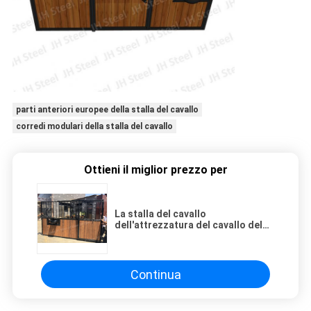
parti anteriori europee della stalla del cavallo
corredi modulari della stalla del cavallo
Ottieni il miglior prezzo per
La stalla del cavallo
dell'attrezzatura del cavallo del
metallo riveste le porte di pannelli
stabili della stalla della Camera
equestre
Continua