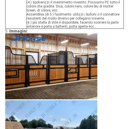
(4.) spolverizzi il rivestimento rivestito: Possiamo PC tutto il
colore che gradite. Dica, colore nero, colore blu di Hunter
Green, di colore, ecc.
Assemblea (di 5.) facilmente: utilizzi i bulloni o il connettore
resistenti del modo diverso per collegarsi insieme.
(6.) più stalla di stile è disponibile, facendo scorrere la parte
anteriore e porta a battenti, porta aperta ecc…
5.
Immagini: