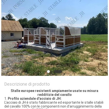
NORME
SULLA
PRIVACY
Descrizione di prodotto
Stalle europee resistenti ampiamente usate su misura
redditizie del cavallo
1.
Profilo aziendale d'acciaio di JH:
L'acciaio di JH è stato fabbricante ed esportante le stalle stabili
del cavallo 100% con le componenti non d'arrugginimento della